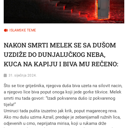
ISLAMSKE TEME
NAKON SMRTI MELEK SE SA DUŠOM
UZDIŽE DO DUNJALUČKOG NEBA,
KUCA NA KAPIJU I BIVA MU REČENO:
31. siječnja 2024.
Što se tice griješnika, njegova duša biva uzeta na silovit nacin,
a njegovo lice biva poput onoga koji jede gorke tikvice. Melek
smrti mu tada govori: “Izadi pokvarena dušo iz pokvarenog
tijela!”
Umiruci tada pušta izuzetno jak krik, poput magareceg reva.
Ako mu dušu uzima Azrail, predaje je zebanijama8 ružnih lica,
odjevenih u cmo, neprijatna mirisa, koji u rukama drže