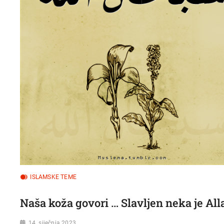
ISLAMSKE TEME
14. siječnja 2023.