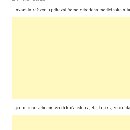
U ovom istraživanju prikazat ćemo određena medicinska otkrića
U jednom od veličanstvenih kur’anskih ajeta, koji svjedoče da s