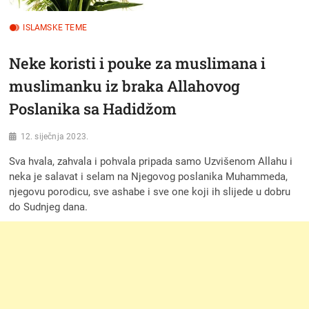
ISLAMSKE TEME
Neke koristi i pouke za muslimana i
muslimanku iz braka Allahovog
Poslanika sa Hadidžom
12. siječnja 2023.
Sva hvala, zahvala i pohvala pripada samo Uzvišenom Allahu i
neka je salavat i selam na Njegovog poslanika Muhammeda,
njegovu porodicu, sve ashabe i sve one koji ih slijede u dobru
do Sudnjeg dana.