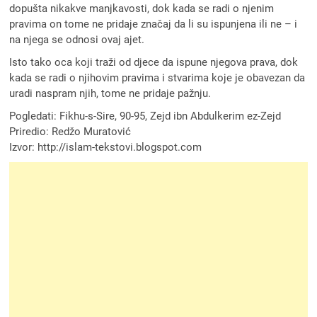
dopušta nikakve manjkavosti, dok kada se radi o njenim
pravima on tome ne pridaje značaj da li su ispunjena ili ne – i
na njega se odnosi ovaj ajet.
Isto tako oca koji traži od djece da ispune njegova prava, dok
kada se radi o njihovim pravima i stvarima koje je obavezan da
uradi naspram njih, tome ne pridaje pažnju.
Pogledati: Fikhu-s-Sire, 90-95, Zejd ibn Abdulkerim ez-Zejd
Priredio: Redžo Muratović
Izvor: http://islam-tekstovi.blogspot.com