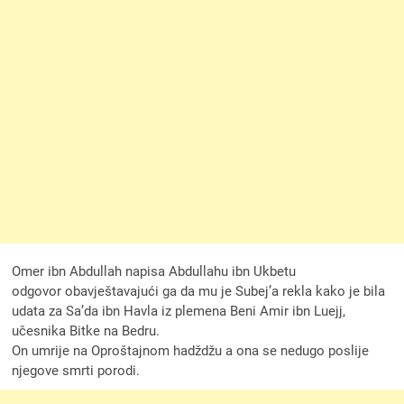
Omer ibn Abdullah napisa Abdullahu ibn Ukbetu
odgovor obavještavajući ga da mu je Subej’a rekla kako je bila
udata za Sa’da ibn Havla iz plemena Beni Amir ibn Luejj,
učesnika Bitke na Bedru.
On umrije na Oproštajnom hadždžu a ona se nedugo poslije
njegove smrti porodi.