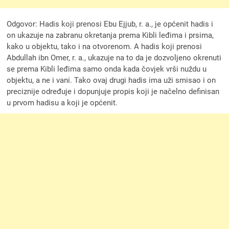
Odgovor: Hadis koji prenosi Ebu Ejjub, r. a., je općenit hadis i
on ukazuje na zabranu okretanja prema Kibli leđima i prsima,
kako u objektu, tako i na otvorenom. A hadis koji prenosi
Abdullah ibn Omer, r. a., ukazuje na to da je dozvoljeno okrenuti
se prema Kibli leđima samo onda kada čovjek vrši nuždu u
objektu, a ne i vani. Tako ovaj drugi hadis ima uži smisao i on
preciznije određuje i dopunjuje propis koji je načelno definisan
u prvom hadisu a koji je općenit.