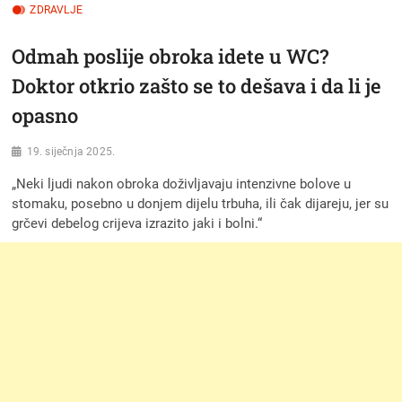
ZDRAVLJE
Odmah poslije obroka idete u WC?
Doktor otkrio zašto se to dešava i da li je
opasno
19. siječnja 2025.
„Neki ljudi nakon obroka doživljavaju intenzivne bolove u
stomaku, posebno u donjem dijelu trbuha, ili čak dijareju, jer su
grčevi debelog crijeva izrazito jaki i bolni.“