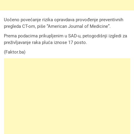
Uočeno povećanje rizika opravdava provođenje preventivnih
pregleda CT-om, piše “American Journal of Medicine”.
Prema podacima prikupljenim u SAD-u, petogodišnji izgledi za
preživljavanje raka pluća iznose 17 posto.
(Faktor.ba)