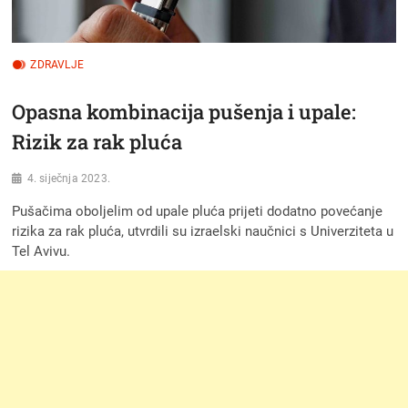
ZDRAVLJE
Opasna kombinacija pušenja i upale:
Rizik za rak pluća
4. siječnja 2023.
Pušačima oboljelim od upale pluća prijeti dodatno povećanje
rizika za rak pluća, utvrdili su izraelski naučnici s Univerziteta u
Tel Avivu.