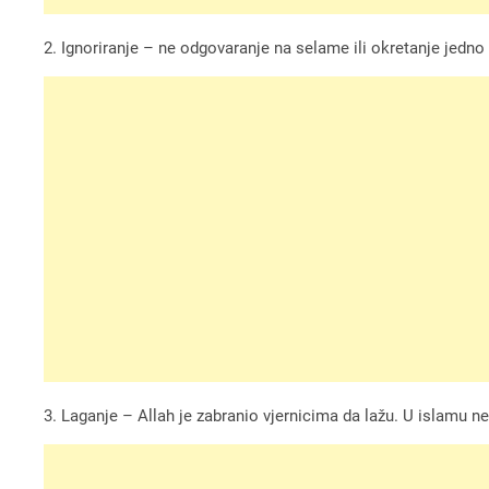
2. Ignoriranje – ne odgovaranje na selame ili okretanje jedno
3. Laganje – Allah je zabranio vjernicima da lažu. U islamu n