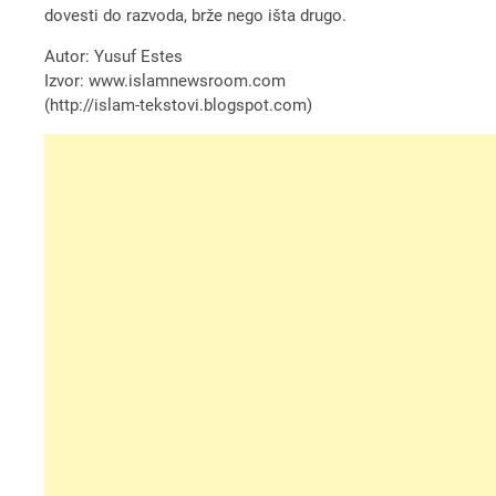
dovesti do razvoda, brže nego išta drugo.
Autor: Yusuf Estes
Izvor: www.islamnewsroom.com
(http://islam-tekstovi.blogspot.com)