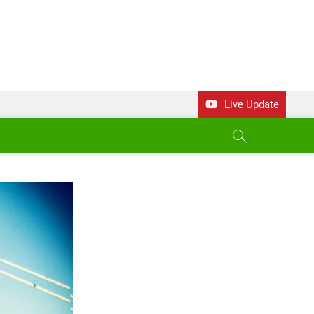
Live Update