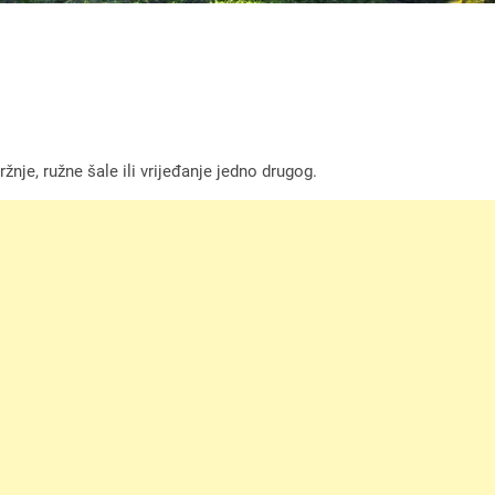
žnje, ružne šale ili vrijeđanje jedno drugog.