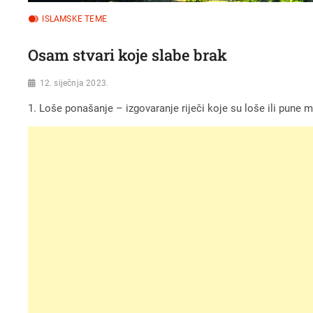
ISLAMSKE TEME
Osam stvari koje slabe brak
12. siječnja 2023.
1. Loše ponašanje – izgovaranje riječi koje su loše ili pune mr