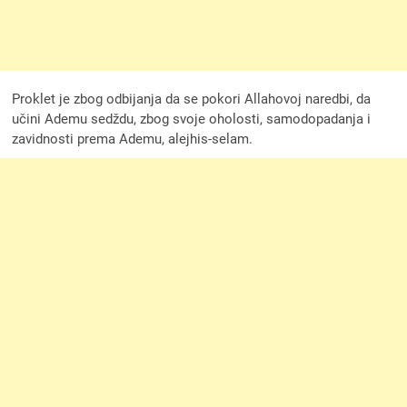
Proklet je zbog odbijanja da se pokori Allahovoj naredbi, da
učini Ademu sedždu, zbog svoje oholosti, samodopadanja i
zavidnosti prema Ademu, alejhis-selam.