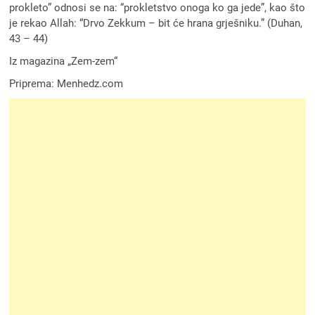
prokleto” odnosi se na: “prokletstvo onoga ko ga jede”, kao što
je rekao Allah: “Drvo Zekkum – bit će hrana grješniku.” (Duhan,
43 – 44)
Iz magazina „Zem-zem“
Priprema: Menhedz.com