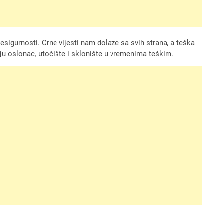
esigurnosti. Crne vijesti nam dolaze sa svih strana, a teška
maju oslonac, utočište i sklonište u vremenima teškim.