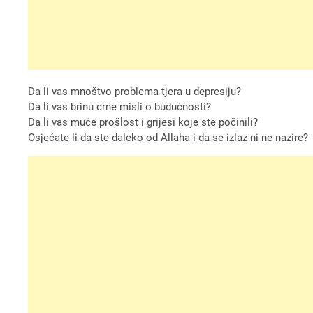
Da li vas mnoštvo problema tjera u depresiju?
Da li vas brinu crne misli o budućnosti?
Da li vas muče prošlost i grijesi koje ste počinili?
Osjećate li da ste daleko od Allaha i da se izlaz ni ne nazire?