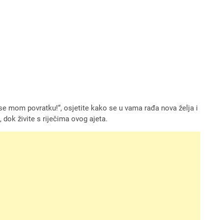
 se mom povratku!“, osjetite kako se u vama rađa nova želja i
 dok živite s riječima ovog ajeta.