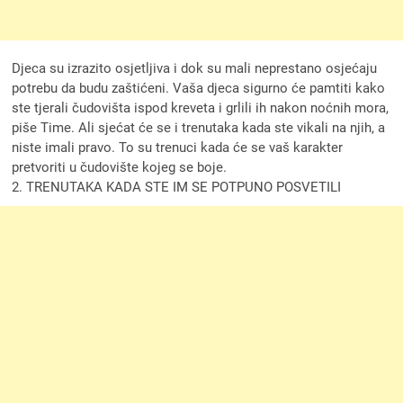
Djeca su izrazito osjetljiva i dok su mali neprestano osjećaju
potrebu da budu zaštićeni. Vaša djeca sigurno će pamtiti kako
ste tjerali čudovišta ispod kreveta i grlili ih nakon noćnih mora,
piše Time. Ali sjećat će se i trenutaka kada ste vikali na njih, a
niste imali pravo. To su trenuci kada će se vaš karakter
pretvoriti u čudovište kojeg se boje.
2. TRENUTAKA KADA STE IM SE POTPUNO POSVETILI