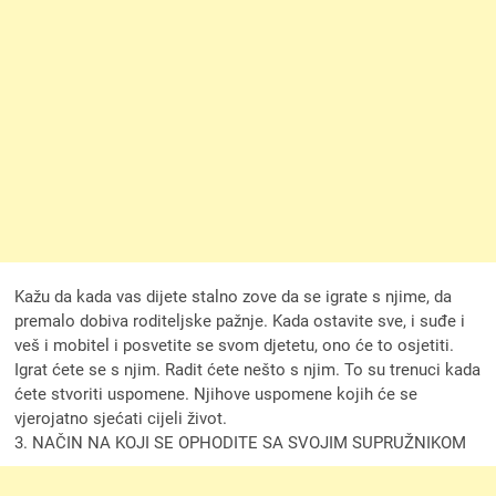
Kažu da kada vas dijete stalno zove da se igrate s njime, da
premalo dobiva roditeljske pažnje. Kada ostavite sve, i suđe i
veš i mobitel i posvetite se svom djetetu, ono će to osjetiti.
Igrat ćete se s njim. Radit ćete nešto s njim. To su trenuci kada
ćete stvoriti uspomene. Njihove uspomene kojih će se
vjerojatno sjećati cijeli život.
3. NAČIN NA KOJI SE OPHODITE SA SVOJIM SUPRUŽNIKOM