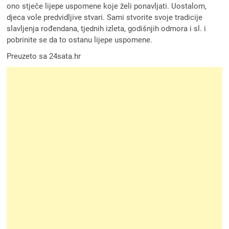
ono stječe lijepe uspomene koje želi ponavljati. Uostalom,
djeca vole predvidljive stvari. Sami stvorite svoje tradicije
slavljenja rođendana, tjednih izleta, godišnjih odmora i sl. i
pobrinite se da to ostanu lijepe uspomene.
Preuzeto sa 24sata.hr