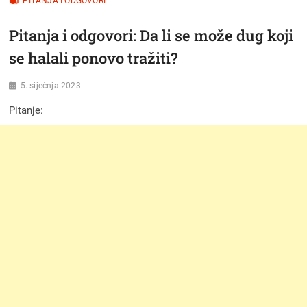
PITANJA I ODGOVORI
Pitanja i odgovori: Da li se može dug koji
se halali ponovo tražiti?
5. siječnja 2023.
Pitanje: