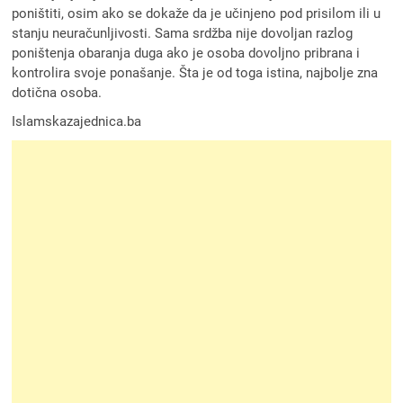
poništiti, osim ako se dokaže da je učinjeno pod prisilom ili u
stanju neuračunljivosti. Sama srdžba nije dovoljan razlog
poništenja obaranja duga ako je osoba dovoljno pribrana i
kontrolira svoje ponašanje. Šta je od toga istina, najbolje zna
dotična osoba.
Islamskazajednica.ba