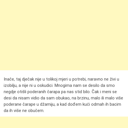
Inače, taj dječak nije u tolikoj mjeri u potrebi, naravno ne živi u
izobilju, a nije ni u oskudici. Mnogima nam se desilo da smo
negdje otišli poderanih čarapa pa nas stid bilo. Čak i meni se
desi da nisam vidio da sam obukao, na brzinu, malo ili malo više
poderane čarape u džamiju, a kad dođem kući odmah ih bacim
da ih više ne obučem.