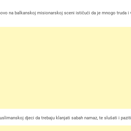
vo na balkanskoj misionarskoj sceni ističući da je mnogo truda i v
imanskoj djeci da trebaju klanjati sabah namaz, te slušati i paziti r