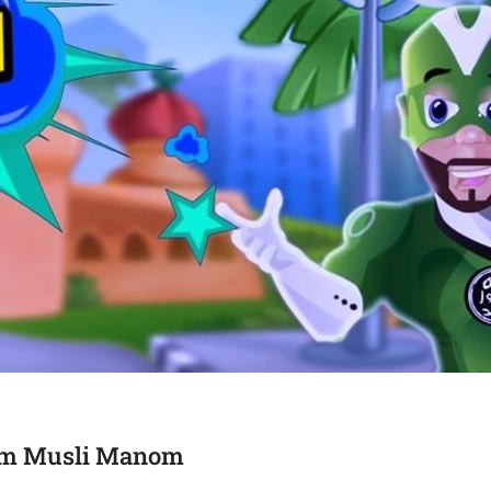
ojem Musli Manom