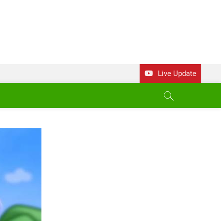
Live Update