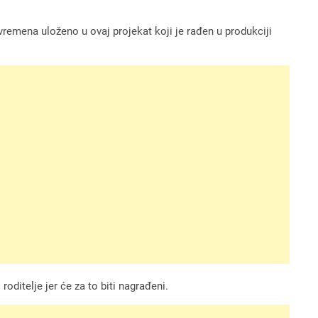
remena uloženo u ovaj projekat koji je rađen u produkciji
oditelje jer će za to biti nagrađeni.