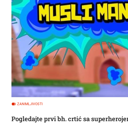
ZANIMLJIVOSTI
Pogledajte prvi bh. crtić sa superher