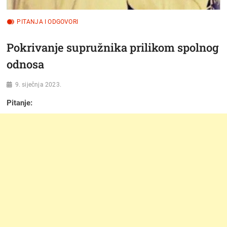
PITANJA I ODGOVORI
Pokrivanje supružnika prilikom spolnog
odnosa
9. siječnja 2023.
Pitanje: