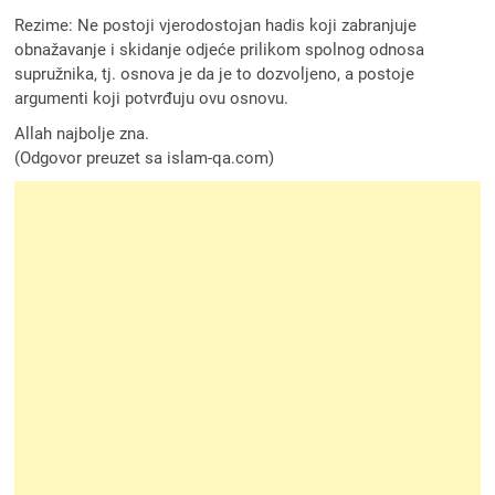
Rezime: Ne postoji vjerodostojan hadis koji zabranjuje
obnažavanje i skidanje odjeće prilikom spolnog odnosa
supružnika, tj. osnova je da je to dozvoljeno, a postoje
argumenti koji potvrđuju ovu osnovu.
Allah najbolje zna.
(Odgovor preuzet sa islam-qa.com)