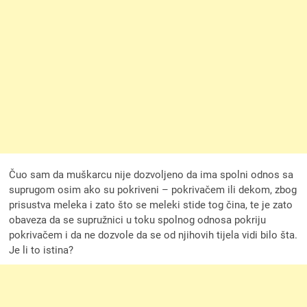
Čuo sam da muškarcu nije dozvoljeno da ima spolni odnos sa
suprugom osim ako su pokriveni – pokrivačem ili dekom, zbog
prisustva meleka i zato što se meleki stide tog čina, te je zato
obaveza da se supružnici u toku spolnog odnosa pokriju
pokrivačem i da ne dozvole da se od njihovih tijela vidi bilo šta.
Je li to istina?