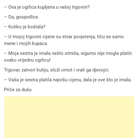
– Ova je ogrlica kupljena u vašoj trgovini?
– Da, gospođice.
– Koliko je koštala?
– U mojoj trgovini cijene su stvar povjerenja, tiču se samo
mene i mojih kupaca.
– Moja sestra je imala nešto sitniša, sigurno nije mogla platiti
ovako vrijednu ogrlicu!
Trgovac zatvori kutiju, složi omot i vrati ga djevojci.
– Vaša je sestra platila najvišu cijenu, dala je sve što je imala.
Priče za dušu