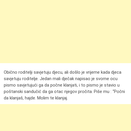
Obično roditelji savjetuju djecu, ali došlo je vrijeme kada djeca
savjetuju roditelje. Jedan mali dječak napisao je svome ocu
pismo savjetujući ga da počne klanjati, i to pismo je stavio u
poštanski sandučić da ga otac njegov pročita. Piše mu : “Počni
da klanjaš, hajde. Molim te klanjaj.