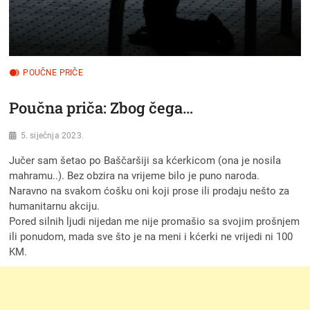
POUČNE PRIČE
Poučna priča: Zbog čega…
5. siječnja 2023.
Jučer sam šetao po Baščaršiji sa kćerkicom (ona je nosila
mahramu..). Bez obzira na vrijeme bilo je puno naroda.
Naravno na svakom ćošku oni koji prose ili prodaju nešto za
humanitarnu akciju.
Pored silnih ljudi nijedan me nije promašio sa svojim prošnjem
ili ponudom, mada sve što je na meni i kćerki ne vrijedi ni 100
KM.