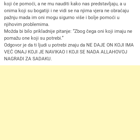
koji će pomoći, a ne mu nauditi kako nas predstavljaju, a u
onima koji su bogatiji i ne vidi se na njima vjera ne obraćaju
pažnju mada im oni mogu sigurno više i bolje pomoći u
njihovim problemima.
Možda bi bilo prikladnije pitanje: “Zbog čega oni koji imaju ne
pomažu one koji su potrebi.”
Odgovor je da ti ljudi u potrebi znaju da NE DAJE ON KOJI IMA
VEĆ ONAJ KOJI JE NAVIKAO I KOJI SE NADA ALLAHOVOJ
NAGRADI ZA SADAKU.