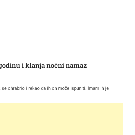
u godinu i klanja noćni namaz
jek se ohrabrio i rekao da ih on može ispuniti. Imam ih je