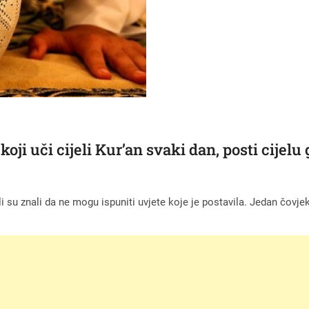
koji uči cijeli Kur’an svaki dan, posti cijel
, ali su znali da ne mogu ispuniti uvjete koje je postavila. Jedan čov