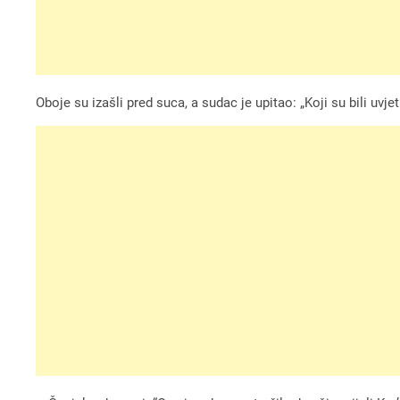
Oboje su izašli pred suca, a sudac je upitao: „Koji su bili uvjet