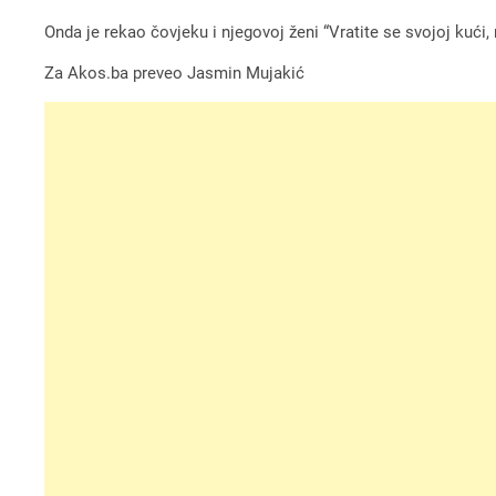
Onda je rekao čovjeku i njegovoj ženi “Vratite se svojoj kući,
Za Akos.ba preveo Jasmin Mujakić