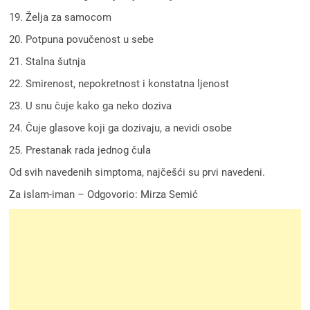
19. Želja za samocom
20. Potpuna povučenost u sebe
21. Stalna šutnja
22. Smirenost, nepokretnost i konstatna ljenost
23. U snu čuje kako ga neko doziva
24. Čuje glasove koji ga dozivaju, a nevidi osobe
25. Prestanak rada jednog čula
Od svih navedenih simptoma, najčešći su prvi navedeni.
Za islam-iman – Odgovorio: Mirza Semić