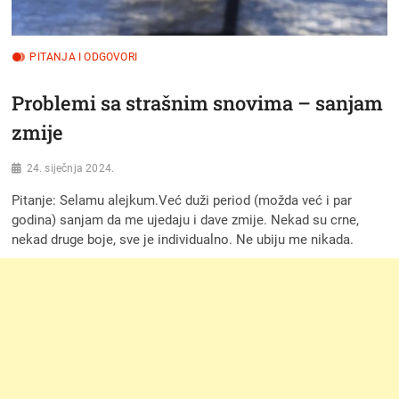
PITANJA I ODGOVORI
Problemi sa strašnim snovima – sanjam
zmije
24. siječnja 2024.
Pitanje: Selamu alejkum.Već duži period (možda već i par
godina) sanjam da me ujedaju i dave zmije. Nekad su crne,
nekad druge boje, sve je individualno. Ne ubiju me nikada.