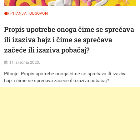
PITANJA I ODGOVORI
Propis upotrebe onoga čime se sprečava
ili izaziva hajz i čime se sprečava
začeće ili izaziva pobačaj?
11. siječnja 2023.
Pitanje: Propis upotrebe onoga čime se sprečava ili izaziva
hajz i čime se sprečava začeće ili izaziva pobačaj?