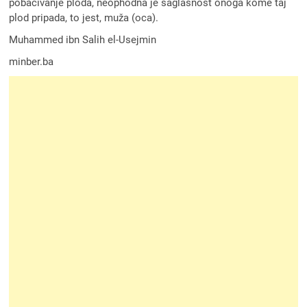
pobacivanje ploda, neophodna je saglasnost onoga kome taj
plod pripada, to jest, muža (oca).
Muhammed ibn Salih el-Usejmin
minber.ba