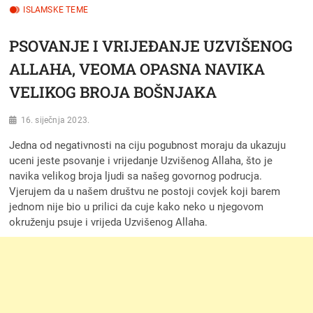
ISLAMSKE TEME
PSOVANJE I VRIJEÐANJE UZVIŠENOG
ALLAHA, VEOMA OPASNA NAVIKA
VELIKOG BROJA BOŠNJAKA
16. siječnja 2023.
Jedna od negativnosti na ciju pogubnost moraju da ukazuju
uceni jeste psovanje i vrijedanje Uzvišenog Allaha, što je
navika velikog broja ljudi sa našeg govornog podrucja.
Vjerujem da u našem društvu ne postoji covjek koji barem
jednom nije bio u prilici da cuje kako neko u njegovom
okruženju psuje i vrijeda Uzvišenog Allaha.