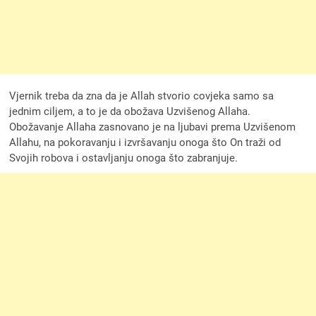
Vjernik treba da zna da je Allah stvorio covjeka samo sa
jednim ciljem, a to je da obožava Uzvišenog Allaha.
Obožavanje Allaha zasnovano je na ljubavi prema Uzvišenom
Allahu, na pokoravanju i izvršavanju onoga što On traži od
Svojih robova i ostavljanju onoga što zabranjuje.