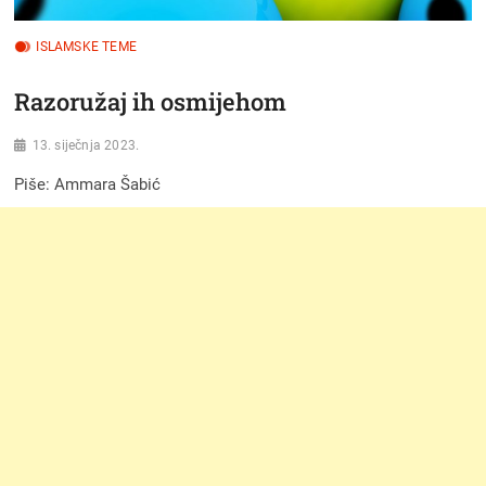
ISLAMSKE TEME
Razoružaj ih osmijehom
13. siječnja 2023.
Piše: Ammara Šabić