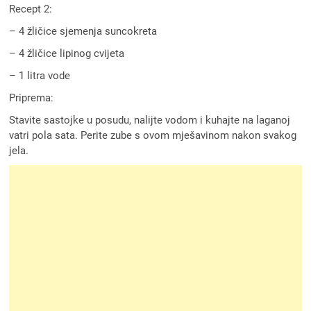
Recept 2:
– 4 žličice sjemenja suncokreta
– 4 žličice lipinog cvijeta
– 1 litra vode
Priprema:
Stavite sastojke u posudu, nalijte vodom i kuhajte na laganoj
vatri pola sata. Perite zube s ovom mješavinom nakon svakog
jela.