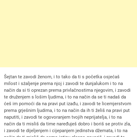
Šejtan te zavodi ženom, i to tako da ti s početka osjećaš
milost i sżaljenje prema njoj i zavodi te dunjalukom i to na
način da si ti oprezan prema privlačnostima njegovim, i zavodi
te druženjem s lošim ljudima, i to na način da se ti nadaš da
ćeš im pomoći da na pravi put izađu, i zavodi te licemjerstvom
prema grješnim ljudima, i to na način da ih ti želiš na pravi put
naputiti, i zavodi te ogovoranjem tvojih neprijatelja, i to na
način da ti misliš da time naređuješ dobro i boriš se protiv zla,
i zavodi te dijeljenjem i cijepanjem jedinstva džemata, i to na