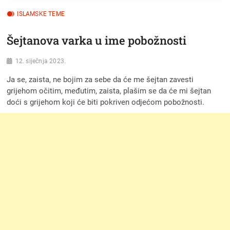
ISLAMSKE TEME
Šejtanova varka u ime pobožnosti
12. siječnja 2023.
Ja se, zaista, ne bojim za sebe da će me šejtan zavesti
grijehom očitim, međutim, zaista, plašim se da će mi šejtan
doći s grijehom koji će biti pokriven odjećom pobožnosti.