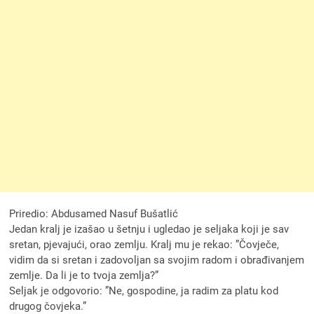
Priredio: Abdusamed Nasuf Bušatlić
Jedan kralj je izašao u šetnju i ugledao je seljaka koji je sav
sretan, pjevajući, orao zemlju. Kralj mu je rekao: ”Čovječe,
vidim da si sretan i zadovoljan sa svojim radom i obrađivanjem
zemlje. Da li je to tvoja zemlja?”
Seljak je odgovorio: ”Ne, gospodine, ja radim za platu kod
drugog čovjeka.”