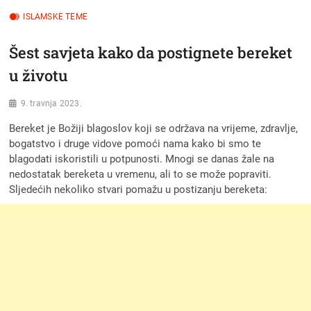
ISLAMSKE TEME
Šest savjeta kako da postignete bereket
u životu
9. travnja 2023.
Bereket je Božiji blagoslov koji se održava na vrijeme, zdravlje,
bogatstvo i druge vidove pomoći nama kako bi smo te
blagodati iskoristili u potpunosti. Mnogi se danas žale na
nedostatak bereketa u vremenu, ali to se može popraviti.
Sljedećih nekoliko stvari pomažu u postizanju bereketa: