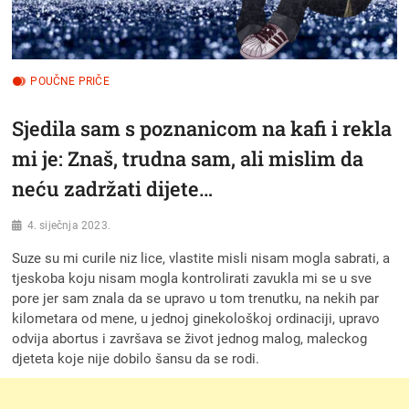
POUČNE PRIČE
Sjedila sam s poznanicom na kafi i rekla
mi je: Znaš, trudna sam, ali mislim da
neću zadržati dijete…
4. siječnja 2023.
Suze su mi curile niz lice, vlastite misli nisam mogla sabrati, a
tjeskoba koju nisam mogla kontrolirati zavukla mi se u sve
pore jer sam znala da se upravo u tom trenutku, na nekih par
kilometara od mene, u jednoj ginekološkoj ordinaciji, upravo
odvija abortus i završava se život jednog malog, maleckog
djeteta koje nije dobilo šansu da se rodi.