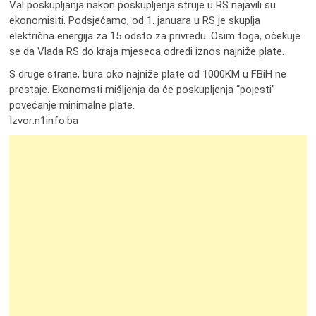
Val poskupljanja nakon poskupljenja struje u RS najavili su
ekonomisiti. Podsjećamo, od 1. januara u RS je skuplja
električna energija za 15 odsto za privredu. Osim toga, očekuje
se da Vlada RS do kraja mjeseca odredi iznos najniže plate.
S druge strane, bura oko najniže plate od 1000KM u FBiH ne
prestaje. Ekonomsti mišljenja da će poskupljenja “pojesti”
povećanje minimalne plate.
Izvor:n1info.ba