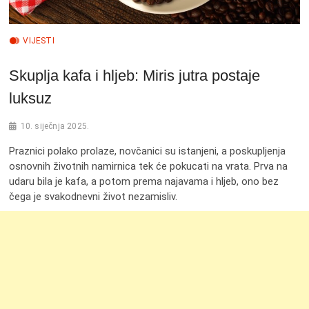
VIJESTI
Skuplja kafa i hljeb: Miris jutra postaje
luksuz
10. siječnja 2025.
Praznici polako prolaze, novčanici su istanjeni, a poskupljenja
osnovnih životnih namirnica tek će pokucati na vrata. Prva na
udaru bila je kafa, a potom prema najavama i hljeb, ono bez
čega je svakodnevni život nezamisliv.