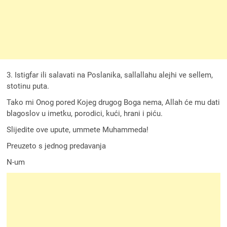
3. Istigfar ili salavati na Poslanika, sallallahu alejhi ve sellem,
stotinu puta.
Tako mi Onog pored Kojeg drugog Boga nema, Allah će mu dati
blagoslov u imetku, porodici, kući, hrani i piću.
Slijedite ove upute, ummete Muhammeda!
Preuzeto s jednog predavanja
N-um