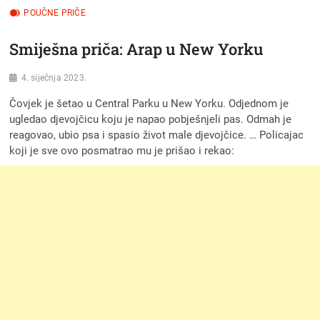
POUČNE PRIČE
Smiješna priča: Arap u New Yorku
4. siječnja 2023.
Čovjek je šetao u Central Parku u New Yorku. Odjednom je
ugledao djevojčicu koju je napao pobješnjeli pas. Odmah je
reagovao, ubio psa i spasio život male djevojčice. … Policajac
koji je sve ovo posmatrao mu je prišao i rekao: