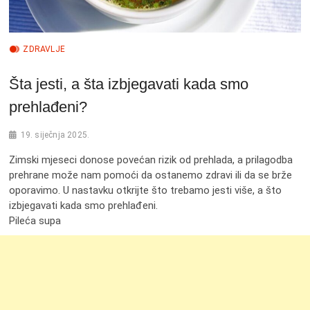
ZDRAVLJE
Šta jesti, a šta izbjegavati kada smo
prehlađeni?
19. siječnja 2025.
Zimski mjeseci donose povećan rizik od prehlada, a prilagodba
prehrane može nam pomoći da ostanemo zdravi ili da se brže
oporavimo. U nastavku otkrijte što trebamo jesti više, a što
izbjegavati kada smo prehlađeni.
Pileća supa