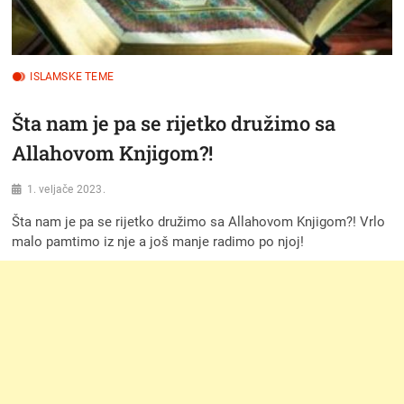
ISLAMSKE TEME
Šta nam je pa se rijetko družimo sa
Allahovom Knjigom?!
1. veljače 2023.
Šta nam je pa se rijetko družimo sa Allahovom Knjigom?! Vrlo
malo pamtimo iz nje a još manje radimo po njoj!