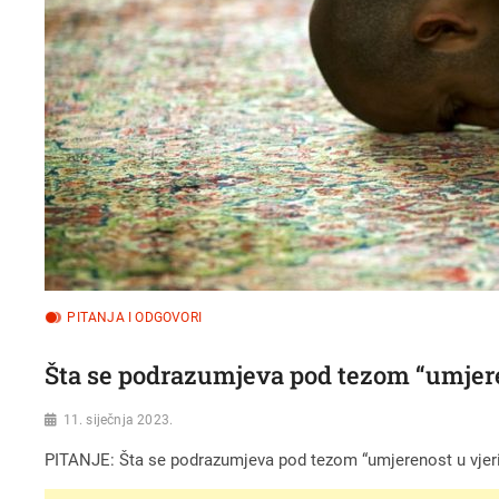
PITANJA I ODGOVORI
Šta se podrazumjeva pod tezom “umjere
11. siječnja 2023.
PITANJE: Šta se podrazumjeva pod tezom “umjerenost u vjer