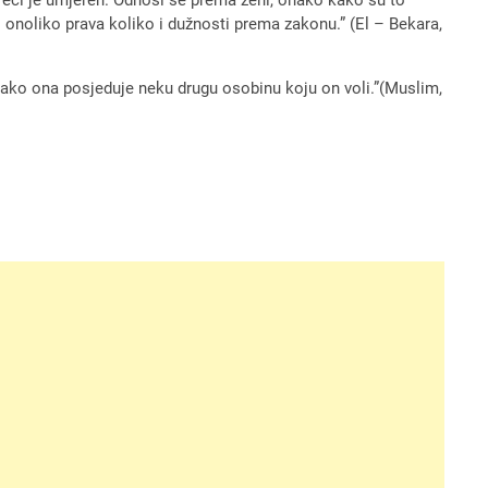
sto onoliko prava koliko i dužnosti prema zakonu.” (El – Bekara,
e, ako ona posjeduje neku drugu osobinu koju on voli.”(Muslim,