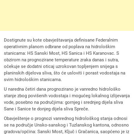
Dostignute su kote obavještavanja definisane Federalnim
operativnim planom odbrane od poplava na hidrološkim
stanicama: HS Sanski Most, HS Sanica i HS Karanovac. S
obzirom na prognozirane temperature zraka danas i sutra,
očekuje se dodatni oticaj uzrokovan topljenjem snijega s
planinskih dijelova sliva, što će usloviti i porast vodostaja na
svim hidrološkim stanicama.
U naredna četiri dana prognozirano je vanredno hidrološko
stanje zbog povišenih vodostaja i mogućeg lokalnog izlijevanja
vode, posebno na područjima: gornjeg i srednjeg dijela sliva
Sane i Sanice te donjeg dijela sliva Spreče.
Obavještenje o prognozi vanrednog hidrološkog stanja odnosi
se na područje Unsko-sanskog i Tuzlanskog kantona, odnosno
gradova/općina: Sanski Most, Ključ i Gračanica, saopćeno je iz