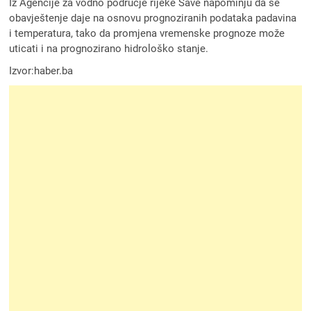
Iz Agencije za vodno područje rijeke Save napominju da se
obavještenje daje na osnovu prognoziranih podataka padavina
i temperatura, tako da promjena vremenske prognoze može
uticati i na prognozirano hidrološko stanje.
Izvor:haber.ba