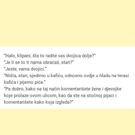
“Halo, klipani, šta to radite vas dvojica dolje?”
“Je li se to ti nama obraćaš, stari?”
“Jeste, vama dvojici.”
“Ništa, stari, sjedimo u kafiću, odnosno ovdje u hladu na terasi
kafića i pijemo piće.”
“Pa dobro, kako na taj način komentarišete žene i djevojke
koje prolaze ovom ulicom, kao da ste na stočnoj pijaci i
komentarišete kako koja izgleda?”