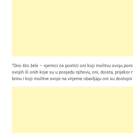
“Ono što žele – vjernici će postići oni koji molitvu svoju poni
svojih ili onih koje su u posjedu njihovu, oni, doista, prijeko
brinu i koji molitve svoje na vrijeme obavljaju oni su dostojni