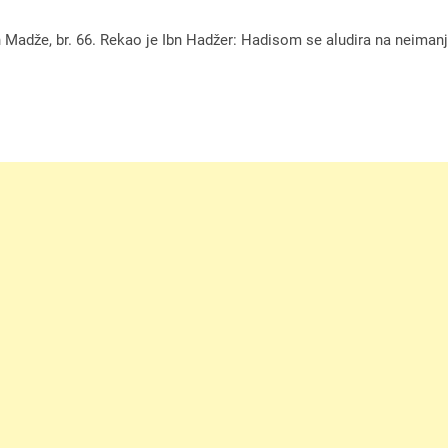
 Ibn Madže, br. 66. Rekao je Ibn Hadžer: Hadisom se aludira na neima