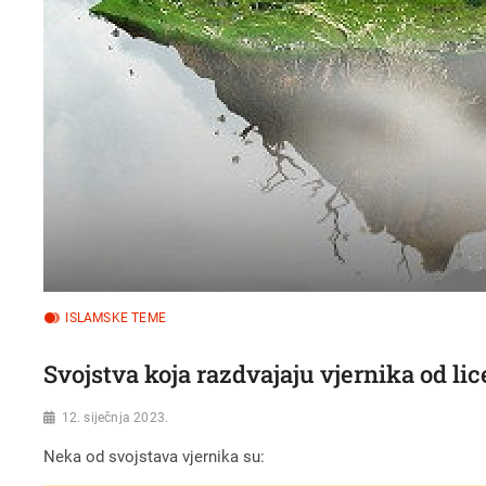
ISLAMSKE TEME
Svojstva koja razdvajaju vjernika od li
12. siječnja 2023.
Neka od svojstava vjernika su: