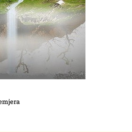
cemjera