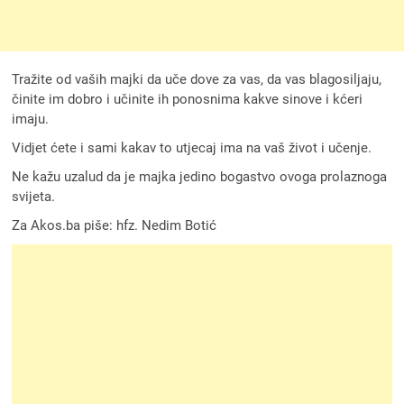
Tražite od vaših majki da uče dove za vas, da vas blagosiljaju,
činite im dobro i učinite ih ponosnima kakve sinove i kćeri
imaju.
Vidjet ćete i sami kakav to utjecaj ima na vaš život i učenje.
Ne kažu uzalud da je majka jedino bogastvo ovoga prolaznoga
svijeta.
Za Akos.ba piše: hfz. Nedim Botić