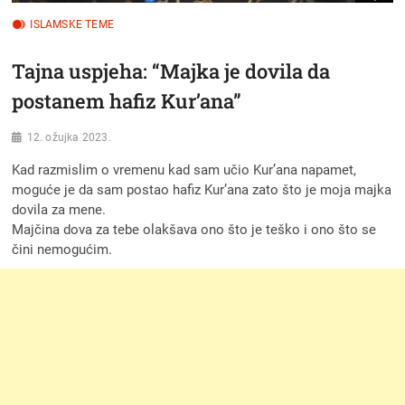
ISLAMSKE TEME
Tajna uspjeha: “Majka je dovila da
postanem hafiz Kur’ana”
12. ožujka 2023.
Kad razmislim o vremenu kad sam učio Kur’ana napamet,
moguće je da sam postao hafiz Kur’ana zato što je moja majka
dovila za mene.
Majčina dova za tebe olakšava ono što je teško i ono što se
čini nemogućim.