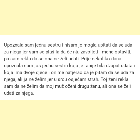
Upoznala sam jednu sestru i nisam je mogla upitati da se uda
za njega jer sam se plašila da će nju zavoljeti i mene ostaviti,
pa sam rekla da se ona ne želi udati. Prije nekoliko dana
upoznala sam još jednu sestru koja je ranije bila dvaput udata i
koja ima dvoje djece i on me natjerao da je pitam da se uda za
njega, ali ja ne želim jer u srcu osjećam strah. Toj ženi rekla
sam da ne želim da moj muž oženi drugu ženu, ali ona se želi
udati za njega.