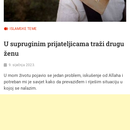
ISLAMSKE TEME
U supruginim prijateljicama traži drugu
ženu
9. siječnja 2023.
U mom životu pojavio se jedan problem, iskušenje od Allaha i
potreban mi je savjet kako da prevaziđem i riješim situaciju u
kojoj se nalazim.