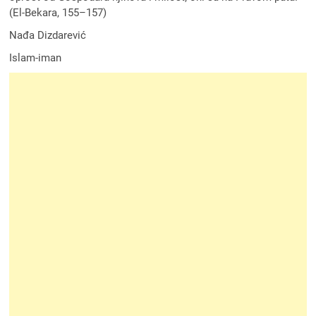
(El-Bekara, 155–157)
Nađa Dizdarević
Islam-iman