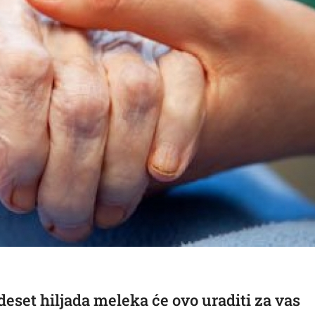
eset hiljada meleka će ovo uraditi za vas