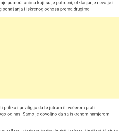
nje pomoći onima koji su je potrebni, otklanjanje nevolje i
og ponašanja i iskrenog odnosa prema drugima.
iliku i priviligiju da te jutrom ili večerom prati
a mnogo od nas. Samo je dovoljno da sa iskrenom namjerom