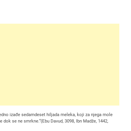
zajedno izađe sedamdeset hiljada meleka, koji za njega mole
ve dok se ne smrkne.“(Ebu Davud, 3098, Ibn Madže, 1442,