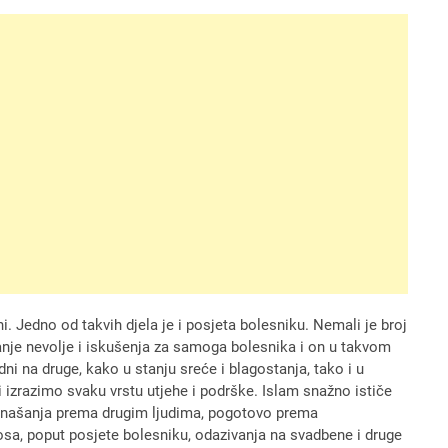
i. Jedno od takvih djela je i posjeta bolesniku. Nemali je broj
tanje nevolje i iskušenja za samoga bolesnika i on u takvom
 na druge, kako u stanju sreće i blagostanja, tako i u
 izrazimo svaku vrstu utjehe i podrške. Islam snažno ističe
 ponašanja prema drugim ljudima, pogotovo prema
, poput posjete bolesniku, odazivanja na svadbene i druge