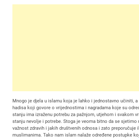
Mnogo je djela u islamu koja je lahko i jednostavno učiniti, a
hadisa koji govore o vrijednostima i nagradama koje su određ
stanju ima izraženu potrebu za pažnjom, utjehom i svakom vr
stanju nevolje i potrebe. Stoga je veoma bitno da se sjetimo 
važnost zdravih i jakih društvenih odnosa i zato preporučuj
muslimanima. Tako nam islam nalaže određene postupke koji