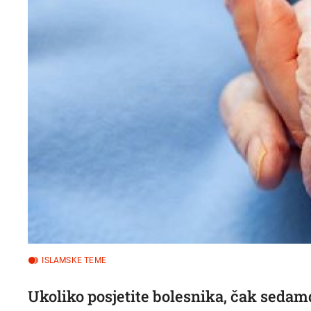
ISLAMSKE TEME
Ukoliko posjetite bolesnika, čak sedamd