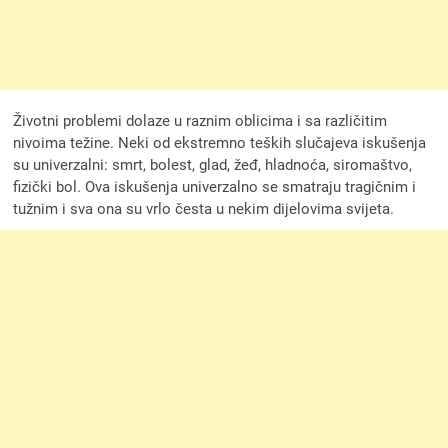
Životni problemi dolaze u raznim oblicima i sa različitim
nivoima težine. Neki od ekstremno teških slučajeva iskušenja
su univerzalni: smrt, bolest, glad, žeđ, hladnoća, siromaštvo,
fizički bol. Ova iskušenja univerzalno se smatraju tragičnim i
tužnim i sva ona su vrlo česta u nekim dijelovima svijeta.