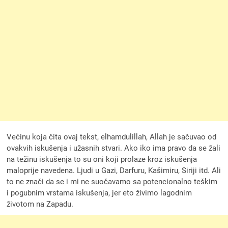
Većinu koja čita ovaj tekst, elhamdulillah, Allah je sačuvao od
ovakvih iskušenja i užasnih stvari. Ako iko ima pravo da se žali
na težinu iskušenja to su oni koji prolaze kroz iskušenja
maloprije navedena. Ljudi u Gazi, Darfuru, Kašimiru, Siriji itd. Ali
to ne znači da se i mi ne suočavamo sa potencionalno teškim
i pogubnim vrstama iskušenja, jer eto živimo lagodnim
životom na Zapadu.