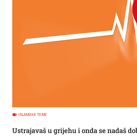
ISLAMSKE TEME
Ustrajavaš u grijehu i onda se nadaš do