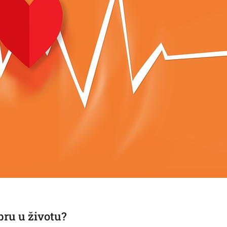
bru u životu?