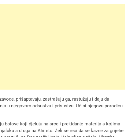
zavode, prišaptavaju, zastrašuju ga, rastužuju i daju da
nja u njegovom odsustvu i prisustvu. Učini njegovu porodicu
ju bolove koji djeluju na srce i prekidanje materija s kojima
jaluku a druga na Ahiretu. Želi se reći da se kazne za grijehe