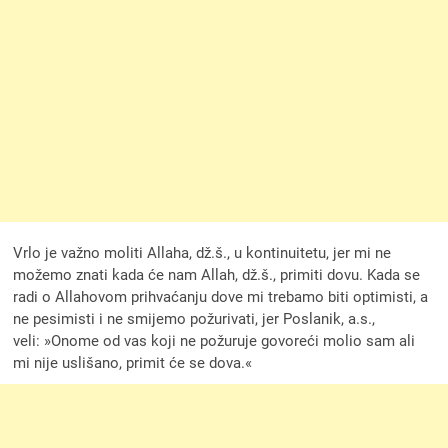
Vrlo je važno moliti Allaha, dž.š., u kontinuitetu, jer mi ne
možemo znati kada će nam Allah, dž.š., primiti dovu. Kada se
radi o Allahovom prihvaćanju dove mi trebamo biti optimisti, a
ne pesimisti i ne smijemo požurivati, jer Poslanik, a.s.,
veli: »Onome od vas koji ne požuruje govoreći molio sam ali
mi nije uslišano, primit će se dova.«