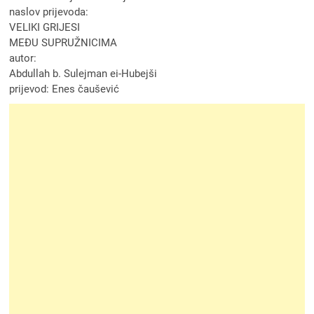
naslov prijevoda:
VELIKI GRIJESI
MEĐU SUPRUŽNICIMA
autor:
Abdullah b. Sulejman ei-Hubejši
prijevod: Enes čaušević