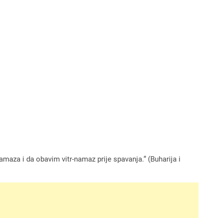
namaza i da obavim vitr-namaz prije spavanja.“ (Buharija i