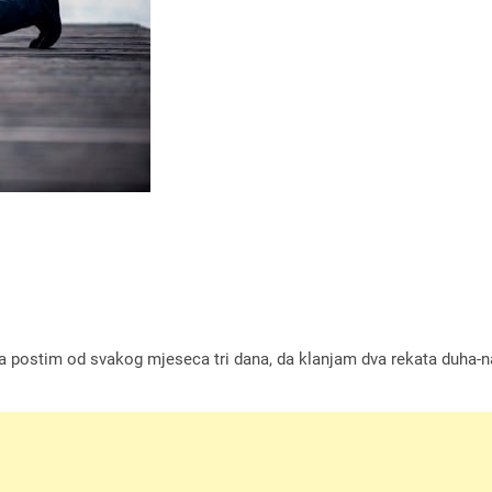
čio da postim od svakog mjeseca tri dana, da klanjam dva rekata duha-