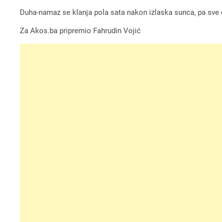
Duha-namaz se klanja pola sata nakon izlaska sunca, pa sve
Za Akos.ba pripremio Fahrudin Vojić