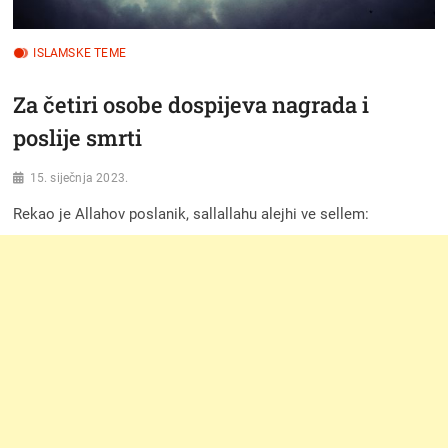
ISLAMSKE TEME
Za četiri osobe dospijeva nagrada i
poslije smrti
15. siječnja 2023.
Rekao je Allahov poslanik, sallallahu alejhi ve sellem: