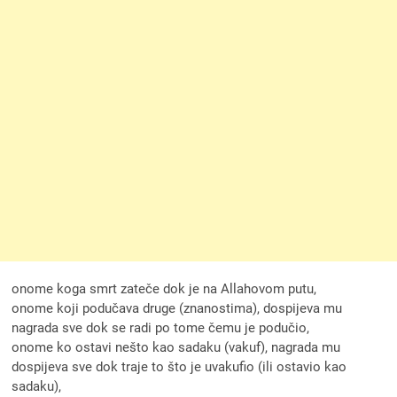
onome koga smrt zateče dok je na Allahovom putu,
onome koji podučava druge (znanostima), dospijeva mu
nagrada sve dok se radi po tome čemu je podučio,
onome ko ostavi nešto kao sadaku (vakuf), nagrada mu
dospijeva sve dok traje to što je uvakufio (ili ostavio kao
sadaku),