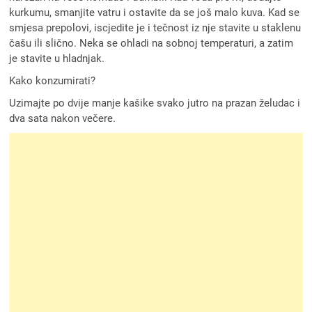
kurkumu, smanjite vatru i ostavite da se još malo kuva. Kad se
smjesa prepolovi, iscjedite je i tečnost iz nje stavite u staklenu
čašu ili slično. Neka se ohladi na sobnoj temperaturi, a zatim
je stavite u hladnjak.
Kako konzumirati?
Uzimajte po dvije manje kašike svako jutro na prazan želudac i
dva sata nakon večere.