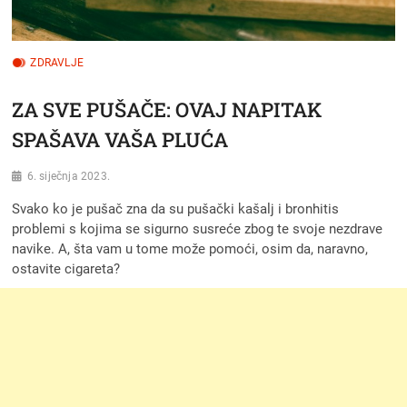
ZDRAVLJE
ZA SVE PUŠAČE: OVAJ NAPITAK
SPAŠAVA VAŠA PLUĆA
6. siječnja 2023.
Svako ko je pušač zna da su pušački kašalj i bronhitis
problemi s kojima se sigurno susreće zbog te svoje nezdrave
navike. A, šta vam u tome može pomoći, osim da, naravno,
ostavite cigareta?