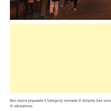
Bez obzira pripadate li kategoriji nomada ili dolazite kao tur
ili rekreativno.