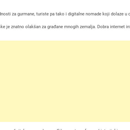
osti za gurmane, turiste pa tako i digitalne nomade koji dolaze u ovu
e je znatno olakšan za građane mnogih zemalja. Dobra internet inf