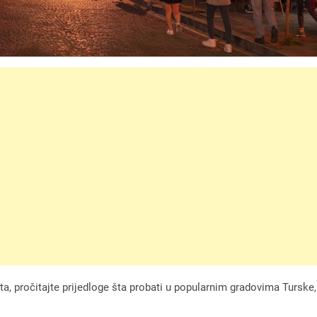
ista, pročitajte prijedloge šta probati u popularnim gradovima Turske