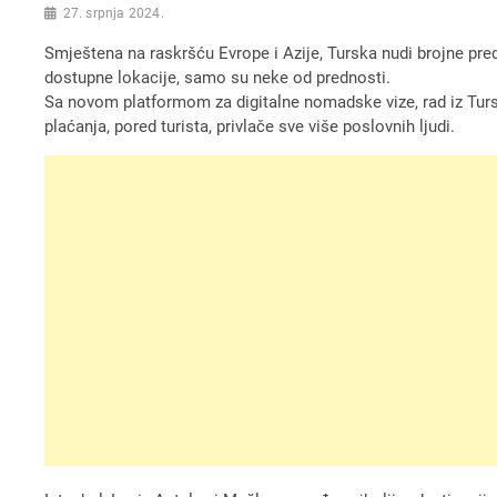
27. srpnja 2024.
Smještena na raskršću Evrope i Azije, Turska nudi brojne predn
dostupne lokacije, samo su neke od prednosti.
Sa novom platformom za digitalne nomadske vize, rad iz Tursk
plaćanja, pored turista, privlače sve više poslovnih ljudi.