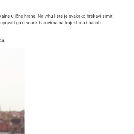
lne ulične hrane. Na vrhu liste je svakako hrskavi simit,
kupovati ga u snack barovima na trajektima i bacati
ca.