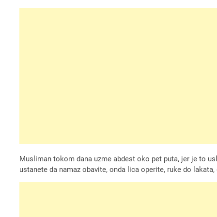
Musliman tokom dana uzme abdest oko pet puta, jer je to us
ustanete da namaz obavite, onda lica operite, ruke do lakata, 