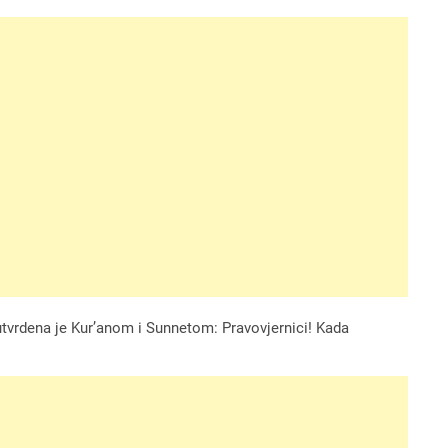
tvrdena je Kur’anom i Sunnetom: Pravovjernici! Kada