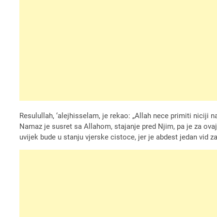
Resulullah, ‘alejhisselam, je rekao: „Allah nece primiti niciji
Namaz je susret sa Allahom, stajanje pred Njim, pa je za ov
uvijek bude u stanju vjerske cistoce, jer je abdest jedan vid za