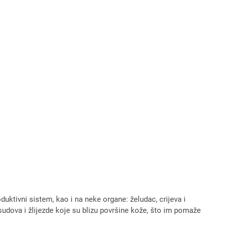
duktivni sistem, kao i na neke organe: želudac, crijeva i
 sudova i žlijezde koje su blizu površine kože, što im pomaže