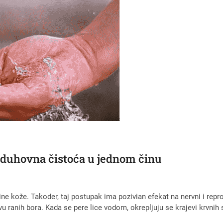
i duhovna čistoća u jednom činu
ne kože. Takoder, taj postupak ima pozivian efekat na nervni i repro
avu ranih bora. Kada se pere lice vodom, okrepljuju se krajevi krvnih