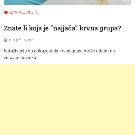
ZANIMLJIVOSTI
Znate li koja je “najjača” krvna grupa?
8. siječnja 2023.
Istraživanja su dokazala da krvna grupa može uticati na
zdravlje čovjeka.