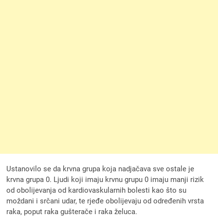
Ustanovilo se da krvna grupa koja nadjačava sve ostale je
krvna grupa 0. Ljudi koji imaju krvnu grupu 0 imaju manji rizik
od obolijevanja od kardiovaskularnih bolesti kao što su
moždani i srčani udar, te rjeđe obolijevaju od određenih vrsta
raka, poput raka gušterače i raka želuca.